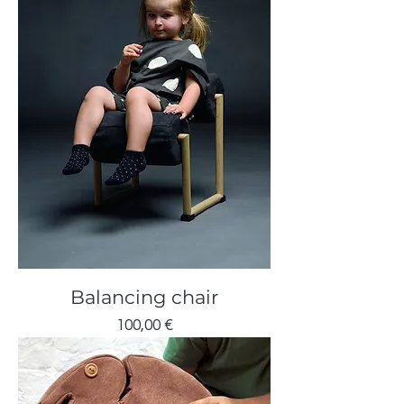
Balancing chair
Cijena
100,00 €