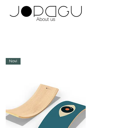
About us
Novi