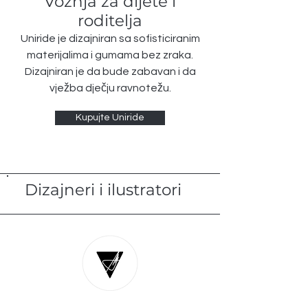
Vožnja za dijete i
roditelja
Uniride je dizajniran sa sofisticiranim
materijalima i gumama bez zraka.
Dizajniran je da bude zabavan i da
vježba dječju ravnotežu.
Kupujte Uniride
Dizajneri i ilustratori