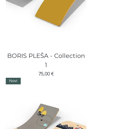
BORIS PLEŠA - Collection
1
Cijena
75,00 €
Novi